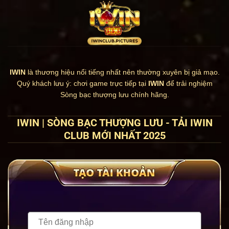
Bỏ
qua
nội
dung
IWIN
là thương hiệu nổi tiếng nhất nên thường xuyên bị giả mạo.
Quý khách lưu ý: chơi game trực tiếp tại
IWIN
để trải nghiệm
Sòng bạc thượng lưu chính hãng.
IWIN | SÒNG BẠC THƯỢNG LƯU - TẢI IWIN
CLUB MỚI NHẤT 2025